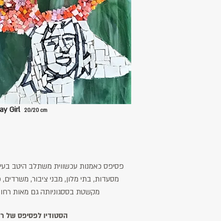
ay Girl
2
0/20 cm
פסיפס כאמנות עכשווית משתלב היטב בעיצו
מסעדות, בתי מלון, מבני ציבור, משרדים, פ
מקשטת בססגוניותה גם מאות רחוב
הסטודיו לפסיפס של ר