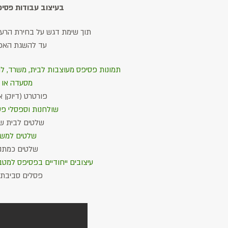
בעיצוב עבודות פסי
תוך שימת דגש על בחירת הרעיו
עד להשגת האפ
תמונות פסיפס מעוצבות לבית, משרד, לוב
או בית קפה
מסעדה
פורטרט (דיוקן 
שולחנות וספסלי פס
שלטים לבית 
שלטים למשר
שלטים כמתנ
עיצובים ייחודיים בפסיפס למט
פסלים סביבתי