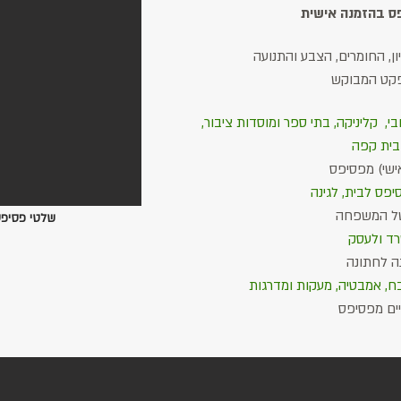
פס בהזמנה אישית
ן, החומרים, הצבע והתנועה
קט המבוקש
י, קליניקה, בתי ספר ומוסדות ציבור,
אישי) מפסיפס
יפס לבית, לגינה
של המשפחה
שלטי פסיפס
ד ולעסק
ה לחתונה
בח, אמבטיה, מעקות ומדרגות
ים מפסיפס